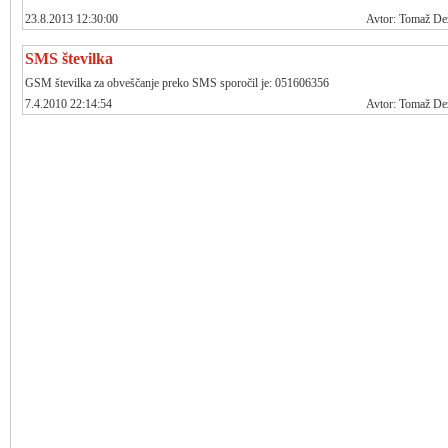
23.8.2013 12:30:00
Avtor: Tomaž D
SMS številka
GSM številka za obveščanje preko SMS sporočil je: 051606356
7.4.2010 22:14:54
Avtor: Tomaž D